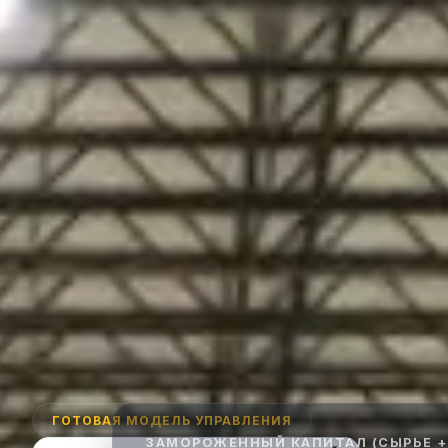
ГОТОВАЯ МОДЕЛЬ УПРАВЛЕНИЯ
ЗАМОРОЖЕННЫЙ КАПИТАЛ (СЫРЬЕ +