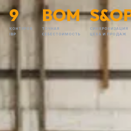
9
BOM
S&O
КОНТУРОВ
ТОЧНАЯ
СИНХРОНИЗАЦИЯ
IBP
СЕБЕСТОИМОСТЬ
ЦЕХА И ПРОДАЖ