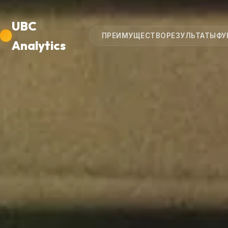
UBC
ПРЕИМУЩЕСТВО
РЕЗУЛЬТАТЫ
ФУ
Analytics