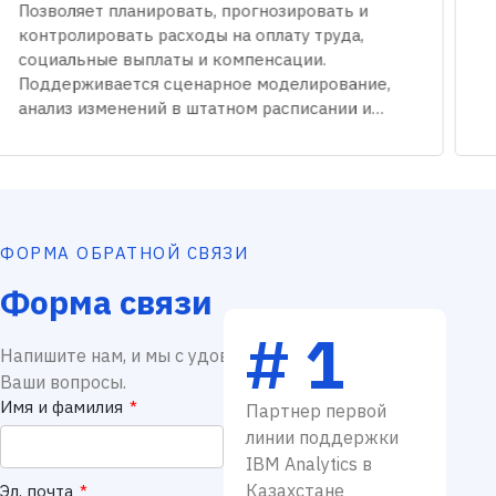
Обеспечивает детальное планирование и
анализ инвестиционных затрат, позволяя
прогнозировать финансовые потребности,
оценивать рентабельность проектов и
управлять эффективностью
капиталовложений.
ФОРМА ОБРАТНОЙ СВЯЗИ
Форма связи
# 1
Напишите нам, и мы с удовольствием ответим на
Ваши вопросы.
Имя и фамилия
*
Партнер первой
линии поддержки
IBM Analytics в