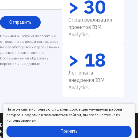
> 30
Стран реализации
Отправить
проектов IBM
Analytics
Нажимая кнопку «Отправить» и
отправляя запрос, я соглашаюсь
на обработку моих персональных
> 18
данных в соответствии с
Соглашением на обработку
персональных данных
Лет опыта
внедрения IBM
Analytics
На этом сайте используются файлы cookie для улучшения работы
ресурса. Продолжая пользоваться сайтом, вы соглашаетесь с их
использованием.
Принять
Бюджетирование продаж
Бюджетирование расходов на персонал