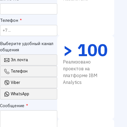
Казахстане
Эл. почта
*
Телефон
*
> 100
Выберите удобный канал
общения
Эл. почта
Реализовано
проектов на
Телефон
платформе IBM
Analytics
Viber
WhatsApp
Сообщение
*