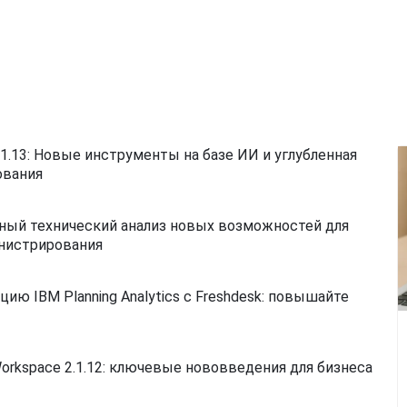
2.1.13: Новые инструменты на базе ИИ и углубленная
ования
робный технический анализ новых возможностей для
инистрирования
цию IBM Planning Analytics с Freshdesk: повышайте
Workspace 2.1.12: ключевые нововведения для бизнеса