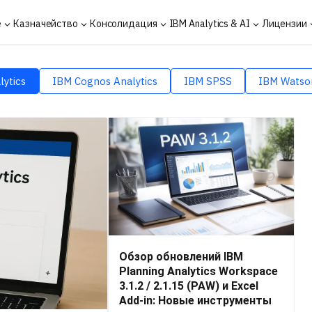
е
Казначейство
Консолидация
IBM Analytics & AI
Лицензии
lytics
IBM Cognos Analytics
IBM SPSS
IBM Watso
Обзор обновлений IBM
Planning Analytics Workspace
3.1.2 / 2.1.15 (PAW) и Excel
Add-in: Новые инструменты