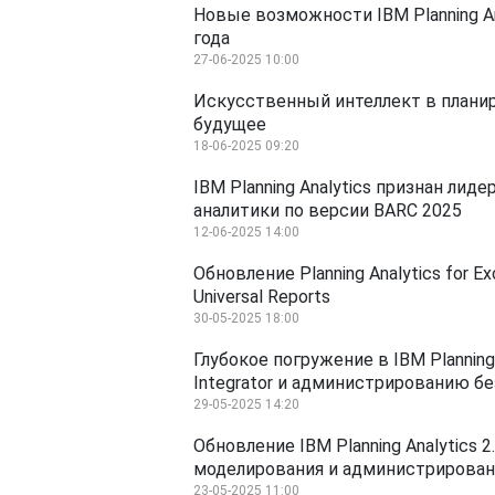
Новые возможности IBM Planning Ana
года
27-06-2025 10:00
Искусственный интеллект в планиро
будущее
18-06-2025 09:20
IBM Planning Analytics признан лид
аналитики по версии BARC 2025
12-06-2025 14:00
Обновление Planning Analytics for 
Universal Reports
30-05-2025 18:00
Глубокое погружение в IBM Planning
Integrator и администрированию б
29-05-2025 14:20
Обновление IBM Planning Analytics 
моделирования и администрирован
23-05-2025 11:00