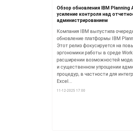
Обзор обновления IBM Planning An
усиление контроля над отчетно
администрированием
Компания IBM выпустила очеред
обновление платформы IBM Planning
Этот релиз фокусируется на по
эргономики работы в среде Work
расширении возможностей моде
и существенном упрощении адм
процедур, в частности для интегр
Excel….
11-12-2025 17:00