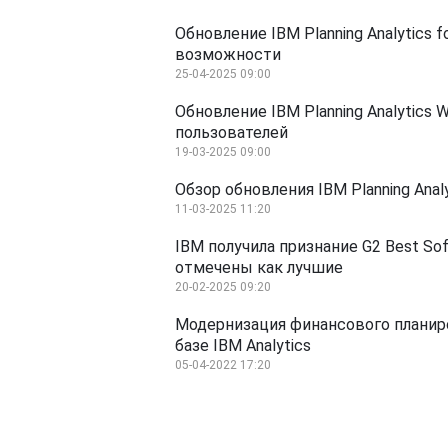
Обновление IBM Planning Analytics 
возможности
25-04-2025 09:00
Обновление IBM Planning Analytics W
пользователей
19-03-2025 09:00
Обзор обновления IBM Planning Anal
11-03-2025 11:20
IBM получила признание G2 Best So
отмечены как лучшие
20-02-2025 09:20
Модернизация финансового планир
базе IBM Analytics
05-04-2022 17:20