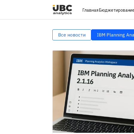
Главная
Бюджетировани
Все новости
IBM Planning Ana