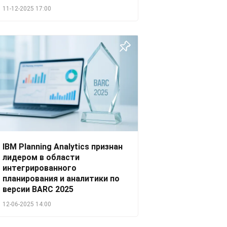
11-12-2025 17:00
IBM Planning Analytics признан
лидером в области
интегрированного
планирования и аналитики по
версии BARC 2025
12-06-2025 14:00