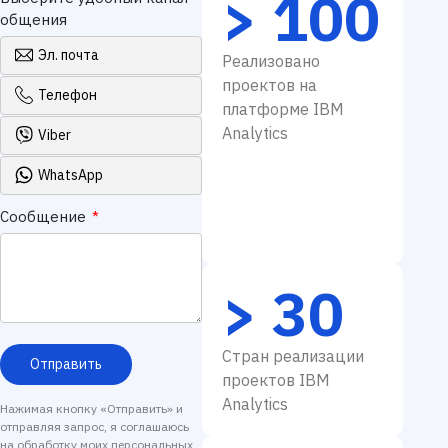
> 100
общения
Эл. почта
Реализовано
проектов на
Телефон
платформе IBM
Analytics
Viber
WhatsApp
Сообщение
*
> 30
Стран реализации
Отправить
проектов IBM
Analytics
Нажимая кнопку «Отправить» и
отправляя запрос, я соглашаюсь
на обработку моих персональных