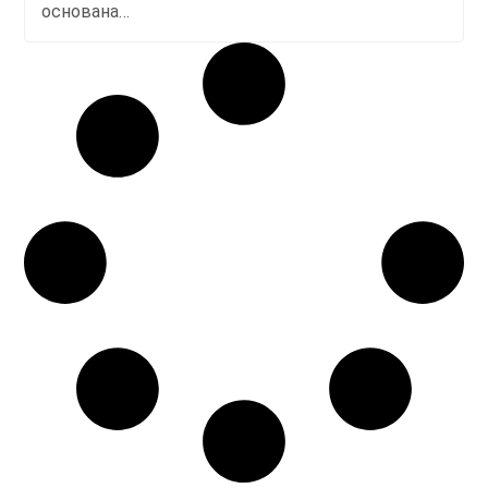
основана…