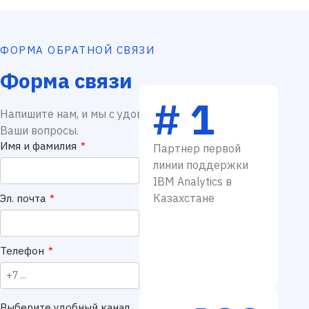
ФОРМА ОБРАТНОЙ СВЯЗИ
Форма связи
# 1
Напишите нам, и мы с удовольствием ответим на
Ваши вопросы.
Имя и фамилия
*
Партнер первой
линии поддержки
IBM Analytics в
Казахстане
Эл. почта
*
Телефон
*
Выберите удобный канал