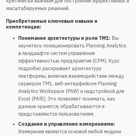
критически важным для построения эффективных и
масштабируемых решений.
Приобретаемые ключевые навыки и
компетенции:
Понимание архитектуры и роли TM1:
Вы
научитесь позиционировать Planning Analytics
в ландшафте систем управления
эффективностью предприятия (CPM). Курс
подробно раскрывает архитектуру
платформы, включая взаимодействие между
сервером TM1, веб-интерфейсом Planning
Analytics Workspace (PAW) и надстройкой для
Excel (PAfE). Это позволяет понимать, как
данные хранятся, обрабатываются и
представляются пользователям.
Создание и управление измерениями:
Измерения являются основой любой модели