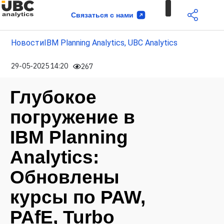
Связаться с нами
Новости
IBM Planning Analytics
,
UBC Analytics
29-05-2025 14:20
267
Глубокое
погружение в
IBM Planning
Analytics:
Обновлены
курсы по PAW,
PAfE, Turbo