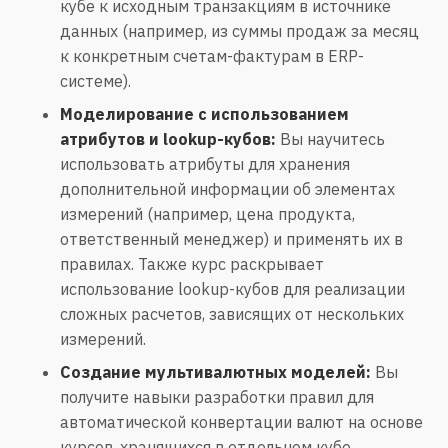
кубе к исходным транзакциям в источнике
данных (например, из суммы продаж за месяц
к конкретным счетам-фактурам в ERP-
системе).
Моделирование с использованием
атрибутов и lookup-кубов:
Вы научитесь
использовать атрибуты для хранения
дополнительной информации об элементах
измерений (например, цена продукта,
ответственный менеджер) и применять их в
правилах. Также курс раскрывает
использование lookup-кубов для реализации
сложных расчетов, зависящих от нескольких
измерений.
Создание мультивалютных моделей:
Вы
получите навыки разработки правил для
автоматической конвертации валют на основе
курсов, хранящихся в отдельном кубе.