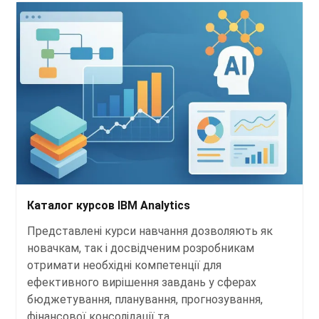
Каталог курсов IBM Analytics
Представлені курси навчання дозволяють як
новачкам, так і досвідченим розробникам
отримати необхідні компетенції для
ефективного вирішення завдань у сферах
бюджетування, планування, прогнозування,
фінансової консолідації та…