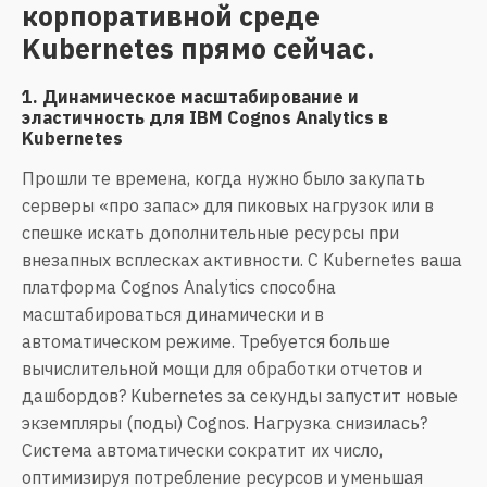
корпоративной среде
Kubernetes прямо сейчас.
1. Динамическое масштабирование и
эластичность для IBM Cognos Analytics в
Kubernetes
Прошли те времена, когда нужно было закупать
серверы «про запас» для пиковых нагрузок или в
спешке искать дополнительные ресурсы при
внезапных всплесках активности. С Kubernetes ваша
платформа Cognos Analytics способна
масштабироваться динамически и в
автоматическом режиме. Требуется больше
вычислительной мощи для обработки отчетов и
дашбордов? Kubernetes за секунды запустит новые
экземпляры (поды) Cognos. Нагрузка снизилась?
Система автоматически сократит их число,
оптимизируя потребление ресурсов и уменьшая