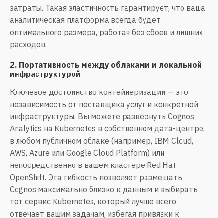
затраты. Такая эластичность гарантирует, что ваша
аналитическая платформа всегда будет
оптимального размера, работая без сбоев и лишних
расходов.
2. Портативность между облаками и локальной
инфраструктурой
Ключевое достоинство контейнеризации — это
независимость от поставщика услуг и конкретной
инфраструктуры. Вы можете развернуть Cognos
Analytics на Kubernetes в собственном дата-центре,
в любом публичном облаке (например, IBM Cloud,
AWS, Azure или Google Cloud Platform) или
непосредственно в вашем кластере Red Hat
OpenShift. Эта гибкость позволяет размещать
Cognos максимально близко к данным и выбирать
тот сервис Kubernetes, который лучше всего
отвечает вашим задачам, избегая привязки к