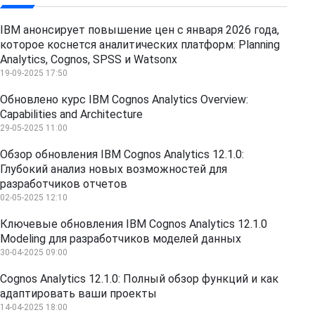
IBM анонсирует повышение цен с января 2026 года,
которое коснется аналитических платформ: Planning
Analytics, Cognos, SPSS и Watsonx
19-09-2025 17:50
Обновлено курс IBM Cognos Analytics Overview:
Capabilities and Architecture
29-05-2025 11:00
Обзор обновления IBM Cognos Analytics 12.1.0:
Глубокий анализ новых возможностей для
разработчиков отчетов
02-05-2025 12:10
Ключевые обновления IBM Cognos Analytics 12.1.0
Modeling для разработчиков моделей данных
30-04-2025 09:00
Cognos Analytics 12.1.0: Полный обзор функций и как
адаптировать ваши проекты
14-04-2025 18:00