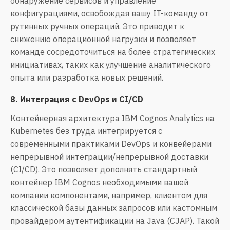
обнаружение сервисов и управление
конфигурациями, освобождая вашу IT-команду от
рутинных ручных операций. Это приводит к
снижению операционной нагрузки и позволяет
команде сосредоточиться на более стратегических
инициативах, таких как улучшение аналитического
опыта или разработка новых решений.
8. Интеграция с DevOps и CI/CD
Контейнерная архитектура IBM Cognos Analytics на
Kubernetes без труда интегрируется с
современными практиками DevOps и конвейерами
непрерывной интеграции/непрерывной доставки
(CI/CD). Это позволяет дополнять стандартный
контейнер IBM Cognos необходимыми вашей
компании компонентами, например, клиентом для
классической базы данных запросов или кастомным
провайдером аутентификации на Java (CJAP). Такой