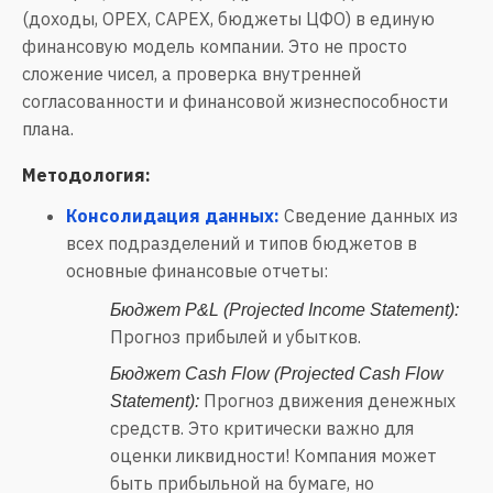
(доходы, OPEX, CAPEX, бюджеты ЦФО) в единую
финансовую модель компании. Это не просто
сложение чисел, а проверка внутренней
согласованности и финансовой жизнеспособности
плана.
Методология:
Консолидация данных:
Сведение данных из
всех подразделений и типов бюджетов в
основные финансовые отчеты:
Бюджет P&L (Projected Income Statement):
Прогноз прибылей и убытков.
Бюджет Cash Flow (Projected Cash Flow
Прогноз движения денежных
Statement):
средств. Это критически важно для
оценки ликвидности! Компания может
быть прибыльной на бумаге, но