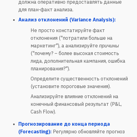
должна оперативно предоставлять данные
для план-факт анализа.
Анализ отклонений (Variance Analysis):
Не просто констатируйте факт
отклонения ("потратили больше на
маркетинг"), а анализируйте
причины
("почему? – более высокая стоимость
лида, дополнительная кампания, ошибка
планирования?").
Определите существенность отклонений
(установите пороговые значения).
Анализируйте влияние отклонений на
конечный финансовый результат (P&L,
Cash Flow).
Прогнозирование до конца периода
(Forecasting):
Регулярно обновляйте прогноз