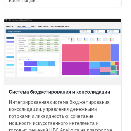
инвестиций...
Система бюджетирования и консолидации
Интегрированная система бюджетирования,
консолидации, управления денежными
потоками и ликвидностью: сочетание
мощности искусственного интеллекта и
готовых решений UBC Analytics на платформе