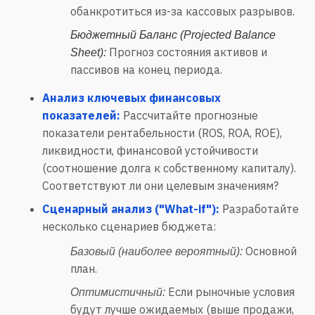
обанкротиться из-за кассовых разрывов.
Бюджетный Баланс (Projected Balance
Прогноз состояния активов и
Sheet):
пассивов на конец периода.
Анализ ключевых финансовых
показателей:
Рассчитайте прогнозные
показатели рентабельности (ROS, ROA, ROE),
ликвидности, финансовой устойчивости
(соотношение долга к собственному капиталу).
Соответствуют ли они целевым значениям?
Сценарный анализ ("What-if"):
Разработайте
несколько сценариев бюджета:
Основной
Базовый (наиболее вероятный):
план.
Если рыночные условия
Оптимистичный:
будут лучше ожидаемых (выше продажи,