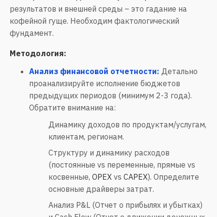
результатов и внешней среды – это гадание на
кофейной гуще. Необходим фактологический
фундамент.
Методология:
Анализ финансовой отчетности:
Детально
проанализируйте исполнение бюджетов
предыдущих периодов (минимум 2-3 года).
Обратите внимание на:
Динамику доходов по продуктам/услугам,
клиентам, регионам.
Структуру и динамику расходов
(постоянные vs переменные, прямые vs
косвенные,
OPEX
vs
CAPEX
). Определите
основные драйверы затрат.
Анализ P&L (Отчет о прибылях и убытках)