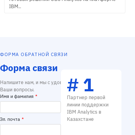
IBM...
ФОРМА ОБРАТНОЙ СВЯЗИ
Форма связи
# 1
Напишите нам, и мы с удовольствием ответим на
Ваши вопросы.
Имя и фамилия
*
Партнер первой
линии поддержки
IBM Analytics в
Казахстане
Эл. почта
*