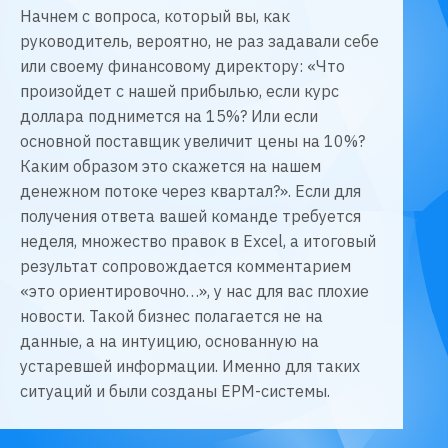
Начнем с вопроса, который вы, как
руководитель, вероятно, не раз задавали себе
или своему финансовому директору: «Что
произойдет с нашей прибылью, если курс
доллара поднимется на 15%? Или если
основной поставщик увеличит цены на 10%?
Каким образом это скажется на нашем
денежном потоке через квартал?». Если для
получения ответа вашей команде требуется
неделя, множество правок в Excel, а итоговый
результат сопровождается комментарием
«это ориентировочно…», у нас для вас плохие
новости. Такой бизнес полагается не на
данные, а на интуицию, основанную на
устаревшей информации. Именно для таких
ситуаций и были созданы EPM-системы.